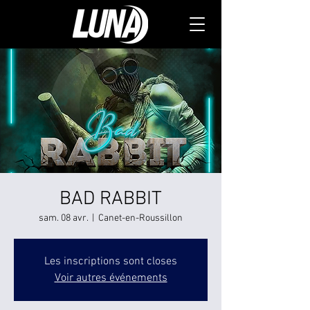
BAD RABBIT
sam. 08 avr.
  |  
Canet-en-Roussillon
Les inscriptions sont closes
Voir autres événements