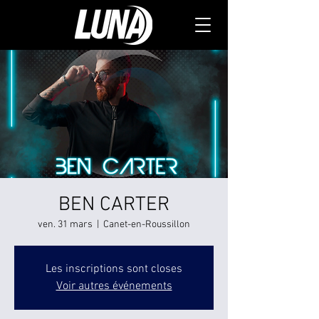
BEN CARTER
ven. 31 mars
  |  
Canet-en-Roussillon
Les inscriptions sont closes
Voir autres événements