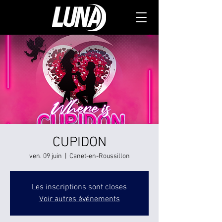
CUPIDON
ven. 09 juin
  |  
Canet-en-Roussillon
Les inscriptions sont closes
Voir autres événements