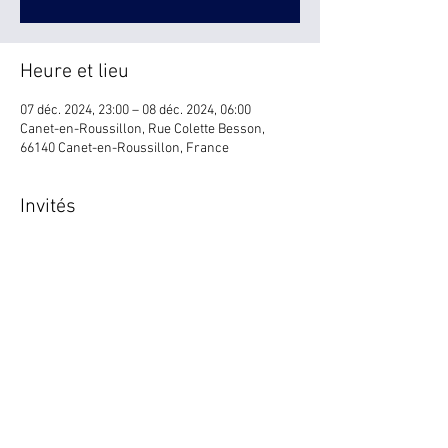
Heure et lieu
07 déc. 2024, 23:00 – 08 déc. 2024, 06:00
Canet-en-Roussillon, Rue Colette Besson,
66140 Canet-en-Roussillon, France
Invités
+ 12 autres invités
Partager cet événement