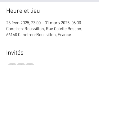
Heure et lieu
28 févr. 2025, 23:00 – 01 mars 2025, 06:00
Canet-en-Roussillon, Rue Colette Besson,
66140 Canet-en-Roussillon, France
Invités
+ 89 autres invités
Partager cet événement