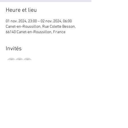
Heure et lieu
01 nov. 2024, 23:00 – 02 nov. 2024, 06:00
Canet-en-Roussillon, Rue Colette Besson,
66140 Canet-en-Roussillon, France
Invités
+ 96 autres invités
Partager cet événement