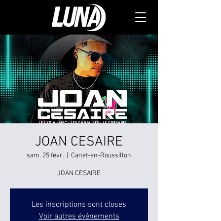
JOAN CESAIRE
sam. 25 févr.
  |  
Canet-en-Roussillon
Les inscriptions sont closes
Voir autres événements