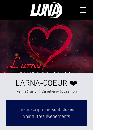
L'ARNA-COEUR ❤️
ven. 26 janv.
  |  
Canet-en-Roussillon
Les inscriptions sont closes
Voir autres événements