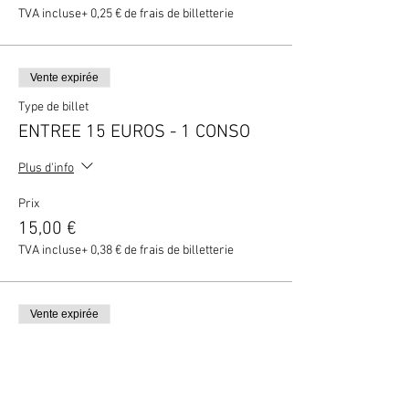
TVA incluse
+ 0,25 € de frais de billetterie
Vente expirée
Type de billet
ENTREE 15 EUROS - 1 CONSO
Plus d'info
Prix
15,00 €
TVA incluse
+ 0,38 € de frais de billetterie
Vente expirée
Type de billet
ENTREE 4 PERS - 1 BOUTEILLE
Plus d'info