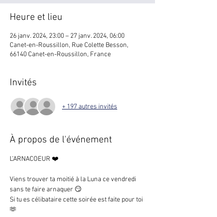
Heure et lieu
26 janv. 2024, 23:00 – 27 janv. 2024, 06:00
Canet-en-Roussillon, Rue Colette Besson,
66140 Canet-en-Roussillon, France
Invités
+ 197 autres invités
À propos de l'événement
L’ARNACOEUR ❤️

Viens trouver ta moitié à la Luna ce vendredi 
sans te faire arnaquer 😏

Si tu es célibataire cette soirée est faite pour toi 
🫶
