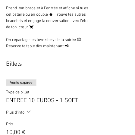
Prend  ton bracelet à l’entrée et affiche si tu es 
célibataire ou en couple 🔥  Trouve les autres 
bracelets et engage la conversation avec l’élu 
de ton  cœur 💓 

On repartage les love story de la soirée 😍

Réserve ta table dès maintenant 📲
Billets
Vente expirée
Type de billet
ENTREE 10 EUROS - 1 SOFT
Plus d'info
Prix
10,00 €