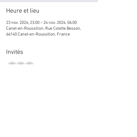
Heure et lieu
23 nov. 2024, 23:00 – 24 nov. 2024, 06:00
Canet-en-Roussillon, Rue Colette Besson,
66140 Canet-en-Roussillon, France
Invités
+ 22 autres invités
Partager cet événement