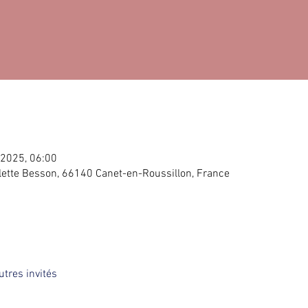
. 2025, 06:00
lette Besson, 66140 Canet-en-Roussillon, France
utres invités