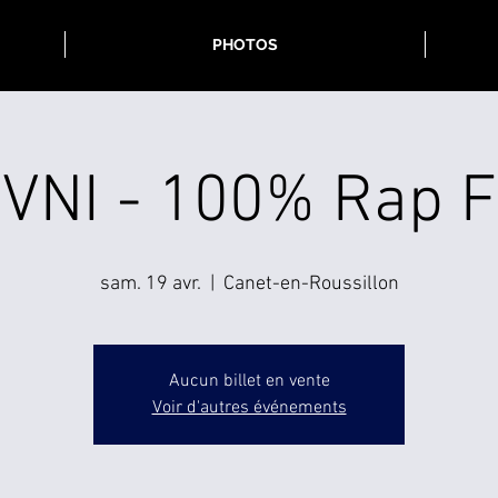
PHOTOS
OVNI - 100% Rap F
sam. 19 avr.
  |  
Canet-en-Roussillon
Aucun billet en vente
Voir d'autres événements