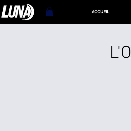
ACCUEIL
L'