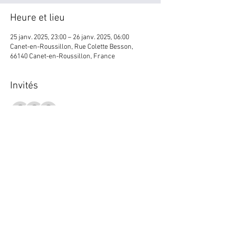
Heure et lieu
25 janv. 2025, 23:00 – 26 janv. 2025, 06:00
Canet-en-Roussillon, Rue Colette Besson,
66140 Canet-en-Roussillon, France
Invités
+ 66 autres invités
Partager cet événement