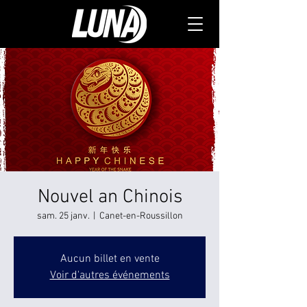
Nouvel an Chinois
sam. 25 janv.
  |  
Canet-en-Roussillon
Aucun billet en vente
Voir d'autres événements