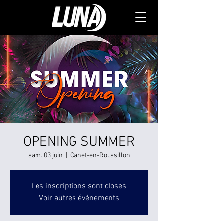
OPENING SUMMER
sam. 03 juin
  |  
Canet-en-Roussillon
Les inscriptions sont closes
Voir autres événements