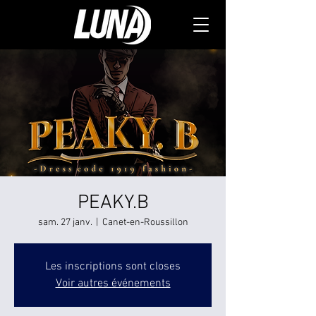
PEAKY.B
sam. 27 janv.
  |  
Canet-en-Roussillon
Les inscriptions sont closes
Voir autres événements