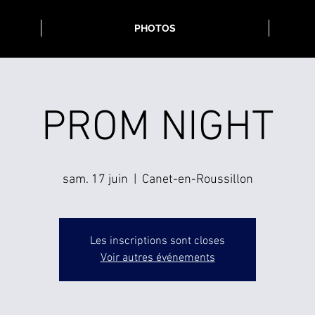
PHOTOS
PROM NIGHT
sam. 17 juin
  |  
Canet-en-Roussillon
Les inscriptions sont closes
Voir autres événements