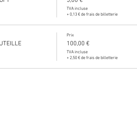
SOFT
5,00 €
TVA incluse
+ 0,13 € de frais de billetterie
Prix
OUTEILLE
100,00 €
TVA incluse
+ 2,50 € de frais de billetterie