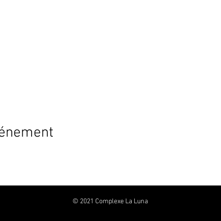
vénement
© 2021 Complexe La Luna