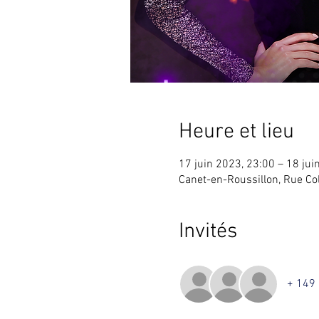
Heure et lieu
17 juin 2023, 23:00 – 18 jui
Canet-en-Roussillon, Rue Co
Invités
+ 149 