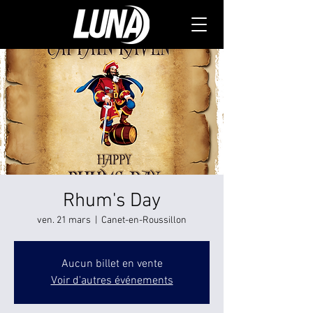
Rhum's Day
ven. 21 mars
  |  
Canet-en-Roussillon
Aucun billet en vente
Voir d'autres événements