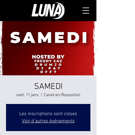
SAMEDI
sam. 11 janv.
  |  
Canet-en-Roussillon
Les inscriptions sont closes
Voir d'autres événements