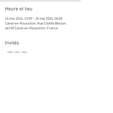
Heure et lieu
24 mai 2024, 23:59 – 25 mai 2024, 06:00
Canet-en-Roussillon, Rue Colette Besson,
66140 Canet-en-Roussillon, France
Invités
Voir tout
Partager cet événement