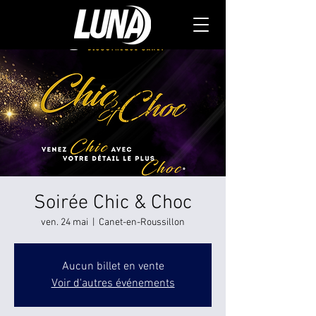
Soirée Chic & Choc
ven. 24 mai
  |  
Canet-en-Roussillon
Aucun billet en vente
Voir d'autres événements