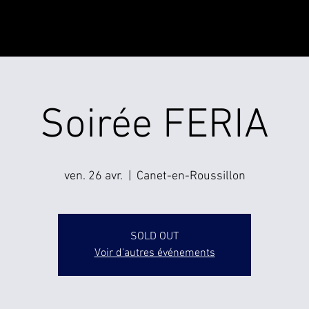
PHOTOS
Soirée FERIA
ven. 26 avr.
  |  
Canet-en-Roussillon
SOLD OUT
Voir d'autres événements