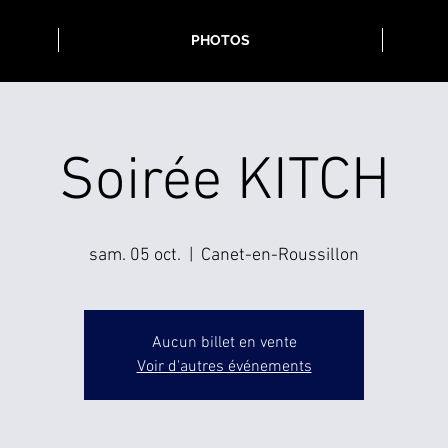
PHOTOS
Soirée KITCH
sam. 05 oct.
  |  
Canet-en-Roussillon
Aucun billet en vente
Voir d'autres événements