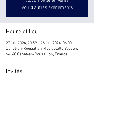
Aucun billet en vente
Voir d'autres événements
Heure et lieu
27 juil. 2024, 23:59 – 28 juil. 2024, 06:00
Canet-en-Roussillon, Rue Colette Besson,
66140 Canet-en-Roussillon, France
Invités
+ 21 autres invités
Partager cet événement