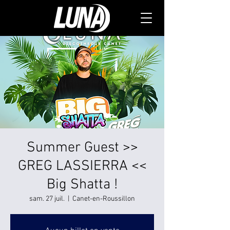
Summer Guest >>
GREG LASSIERRA <<
Big Shatta !
sam. 27 juil.
  |  
Canet-en-Roussillon