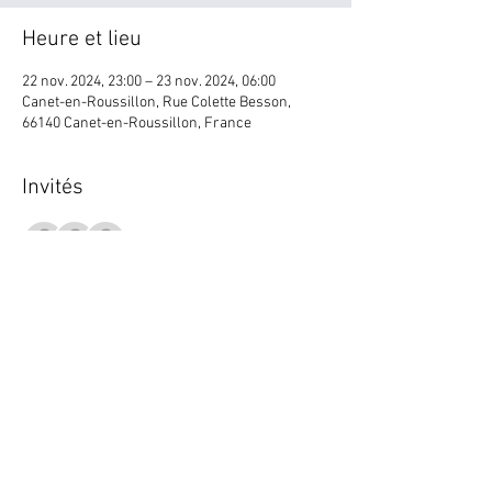
Heure et lieu
22 nov. 2024, 23:00 – 23 nov. 2024, 06:00
Canet-en-Roussillon, Rue Colette Besson,
66140 Canet-en-Roussillon, France
Invités
+ 14 autres invités
Partager cet événement