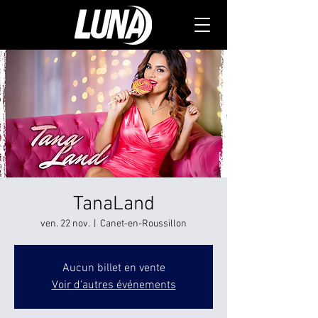
TanaLand
ven. 22 nov.
  |  
Canet-en-Roussillon
Aucun billet en vente
Voir d'autres événements