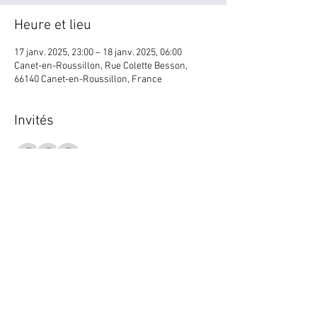
Heure et lieu
17 janv. 2025, 23:00 – 18 janv. 2025, 06:00
Canet-en-Roussillon, Rue Colette Besson,
66140 Canet-en-Roussillon, France
Invités
+ 72 autres invités
Partager cet événement