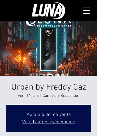
Urban by Freddy Caz
ven. 14 juin
  |  
Canet-en-Roussillon
Aucun billet en vente
Voir d'autres événements