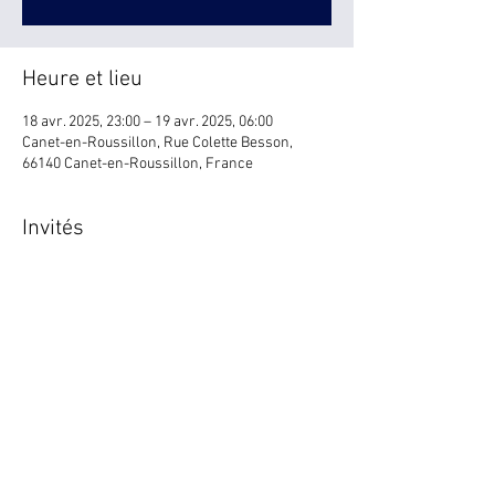
Heure et lieu
18 avr. 2025, 23:00 – 19 avr. 2025, 06:00
Canet-en-Roussillon, Rue Colette Besson,
66140 Canet-en-Roussillon, France
Invités
+ 45 autres invités
Partager cet événement