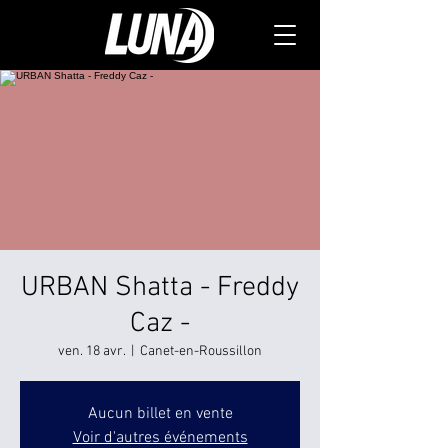
URBAN Shatta - Freddy
Caz -
ven. 18 avr.
  |  
Canet-en-Roussillon
Aucun billet en vente
Voir d'autres événements