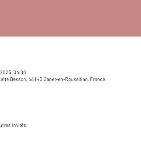
. 2025, 06:00
lette Besson, 66140 Canet-en-Roussillon, France
utres invités