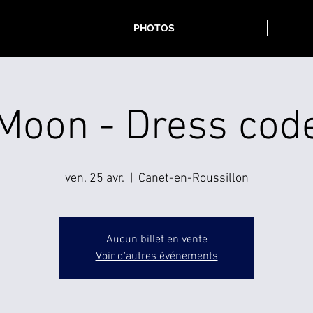
PHOTOS
Moon - Dress cod
ven. 25 avr.
  |  
Canet-en-Roussillon
Aucun billet en vente
Voir d'autres événements