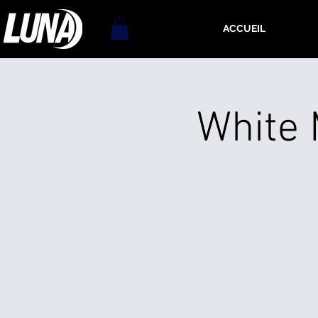
ACCUEIL
White 